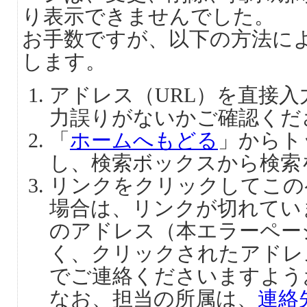
り表示できませんでした。
お手数ですが、以下の方法に
します。
アドレス（URL）を直接
力誤りがないかご確認くだ
「
ホームへもどる
」からト
し、検索ボックスから検索
リンクをクリックしてこの
場合は、リンクが切れてい
のアドレス（本エラーペー
く、クリックされたアドレ
でご連絡くださいますよう
なお、担当の所属は、
連絡