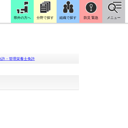
県外の方へ
分野で探す
組織で探す
防災 緊急
メニュー
免許・管理栄養士免許