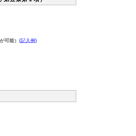
が可能）
(
記入例)