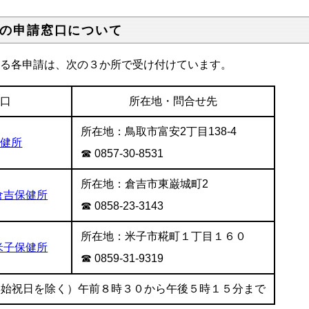
の申請窓口について
る各申請は、次の３か所で受け付けています。
窓口
所在地・問合せ先
所在地：鳥取市富安2丁目138-4
保健所
☎ 0857-30-8531
所在地：倉吉市東巌城町2
倉吉保健所
☎ 0858-23-3143
所在地：米子市糀町１丁目１６０
米子保健所
☎ 0859-31-9319
年始祝日を除く）午前８時３０から午後５時１５分まで