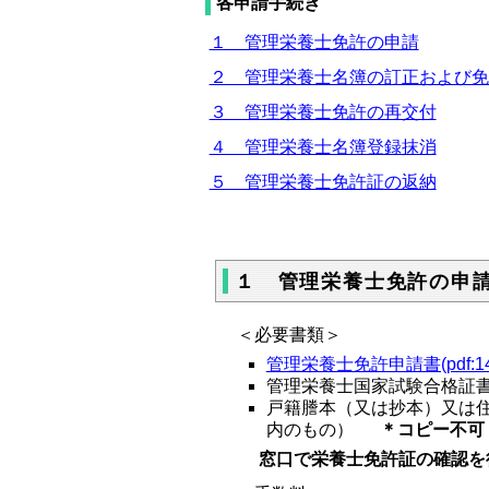
各申請手続き
１ 管理栄養士免許の申請
２ 管理栄養士名簿の訂正および免
３ 管理栄養士免許の再交付
４ 管理栄養士名簿登録抹消
５ 管理栄養士免許証の返納
１ 管理栄養士免許の申
＜必要書類＞
管理栄養士免許申請書(pdf:143KB
管理栄養士国家試験合格証
戸籍謄本（又は抄本）又は住
内のもの）
＊コピー不可
窓口で栄養士免許証の確認を行