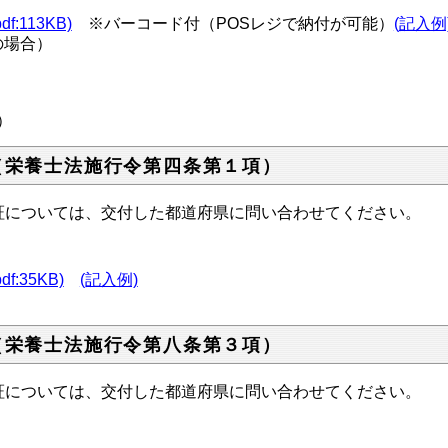
113KB)
※バーコード付（POSレジで納付が可能）
(
記入例
の場合）
）
（栄養士法施行令第四条第１項）
については、交付した都道府県に問い合わせてください。
:35KB)
(記入例)
（栄養士法施行令第八条第３項）
については、交付した都道府県に問い合わせてください。