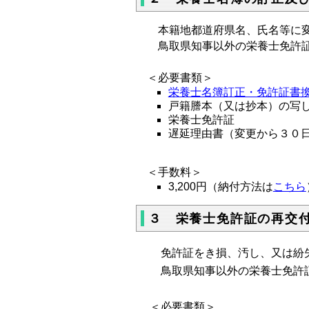
本籍地都道府県名、氏名等に変
鳥取県知事以外の栄養士免許証
＜必要書類＞
栄養士名簿訂正・免許証書換え交付
戸籍謄本（又は抄本）の
栄養士免許証
遅延理由書（変更から３０
＜手数料＞
3,200円（納付方法は
こちら
３ 栄養士免許証の再交
免許証をき損、汚し、又は紛
鳥取県知事以外の栄養士免許証
＜必要書類＞