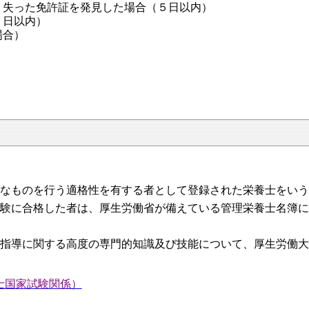
、失った免許証を発見した場合（５日以内）
５日以内）
場合）
なものを行う適格性を有する者として登録された栄養士をいう
験に合格した者は、厚生労働省が備えている管理栄養士名簿に
指導に関する高度の専門的知識及び技能について、厚生労働大
士国家試験関係）