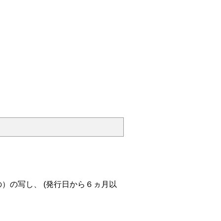
）の写し、 (発行日から６ヵ月以