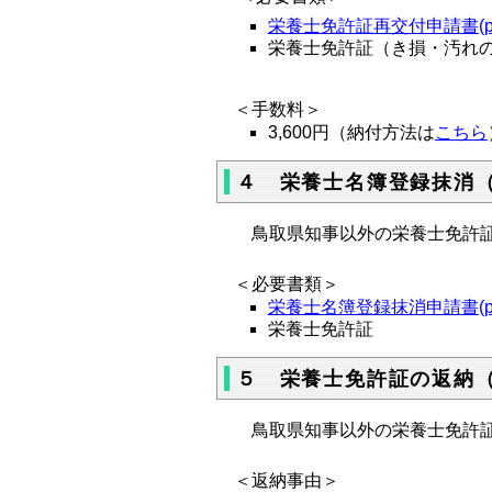
栄養士免許証再交付申請書(pdf:
栄養士免許証（き損・汚れ
＜手数料＞
3,600円（納付方法は
こちら
４ 栄養士名簿登録抹消
鳥取県知事以外の栄養士免許証
＜必要書類＞
栄養士名簿登録抹消申請書(pdf
栄養士免許証
５ 栄養士免許証の返納
鳥取県知事以外の栄養士免許証
＜返納事由＞