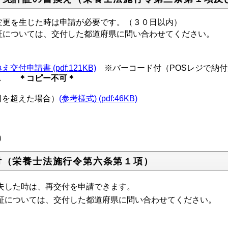
更を生じた時は申請が必要です。（３０日以内）
については、交付した都道府県に問い合わせてください。
申請書 (pdf:121KB)
※バーコード付（POSレジで納付
写し
＊コピー不可＊
日を超えた場合）
(参考様式) (pdf:46KB)
）
付（栄養士法施行令第六条第１項）
失した時は、再交付を申請できます。
については、交付した都道府県に問い合わせてください。