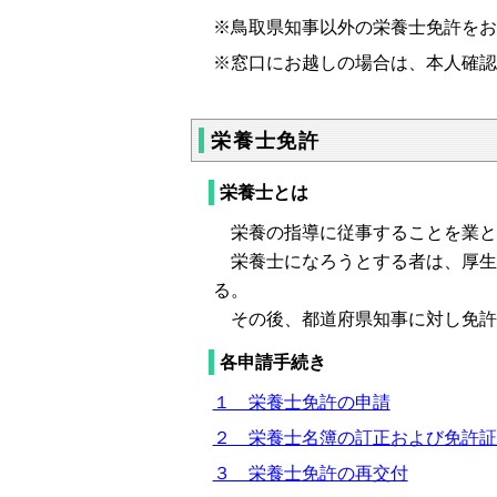
※鳥取県知事以外の栄養士免許をお
※窓口にお越しの場合は、本人確認
栄養士免許
栄養士とは
栄養の指導に従事することを業と
栄養士になろうとする者は、厚生
る。
その後、都道府県知事に対し免許
各申請手続き
１ 栄養士免許の申請
２ 栄養士名簿の訂正および免許証
３ 栄養士免許の再交付