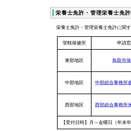
栄養士免許・管理栄養士免許
栄養士免許・管理栄養士免許に関す
管轄保健所
申請
東部地区
鳥取市
中部地区
中部総合事務所
西部地区
西部総合事務所
【受付日時】月～金曜日（年末