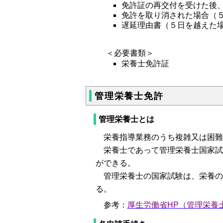
免許証の再交付を受けた後
免許を取り消された場合（
遅延理由書（５日を越えた
＜必要書類＞
栄養士免許証
管理栄養士免許
管理栄養士とは
栄養指導業務のうち複雑又は困難
栄養士であって管理栄養士国家試
ができる。
管理栄養士の国家試験は、栄養の
る。
参考：
厚生労働省HP（管理栄養