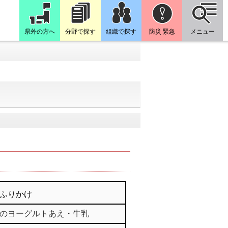
県外の方へ
分野で探す
組織で探す
防災 緊急
メニュー
ふりかけ
のヨーグルトあえ・牛乳