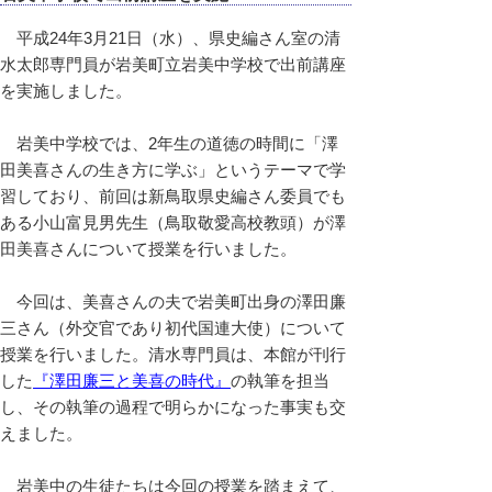
平成24年3月21日（水）、県史編さん室の清
水太郎専門員が岩美町立岩美中学校で出前講座
を実施しました。
岩美中学校では、2年生の道徳の時間に「澤
田美喜さんの生き方に学ぶ」というテーマで学
習しており、前回は新鳥取県史編さん委員でも
ある小山富見男先生（鳥取敬愛高校教頭）が澤
田美喜さんについて授業を行いました。
今回は、美喜さんの夫で岩美町出身の澤田廉
三さん（外交官であり初代国連大使）について
授業を行いました。清水専門員は、本館が刊行
した
『澤田廉三と美喜の時代』
の執筆を担当
し、その執筆の過程で明らかになった事実も交
えました。
岩美中の生徒たちは今回の授業を踏まえて、