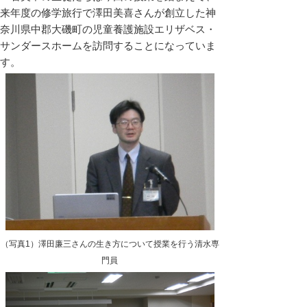
来年度の修学旅行で澤田美喜さんが創立した神
奈川県中郡大磯町の児童養護施設エリザベス・
サンダースホームを訪問することになっていま
す。
（写真1）澤田廉三さんの生き方について授業を行う清水専
門員