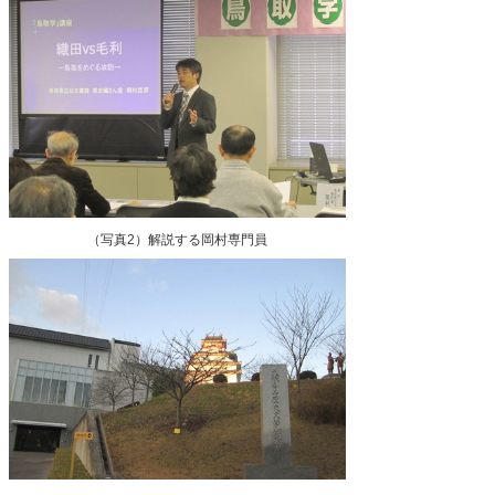
（写真2）解説する岡村専門員