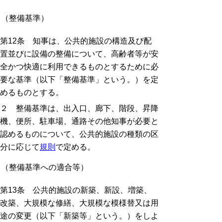
（整備基準）
第12条 知事は、公共的施設の構造及び配
置並びに設備の整備について、高齢者等が安
全かつ快適に利用できるものとするために必
要な基準（以下「整備基準」という。）を定
めるものとする。
２ 整備基準は、出入口、廊下、階段、昇降
機、便所、駐車場、通路その他知事が必要と
認めるものについて、公共的施設の種類の区
分に応じて
規則
で定める。
（整備基準への適合等）
第13条 公共的施設の新築、新設、増築、
改築、大規模な修繕、大規模な模様替又は用
途の変更（以下「新築等」という。）をしよ