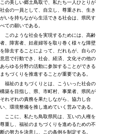
この美しい郷土鳥取で、私たち一人ひとりが
社会の一員として、自立し、尊重され、生き
がいを持ちながら生活できる社会は、県民す
べての願いである。
このような社会を実現するためには、高齢
者、障害者、妊産婦等を取り巻く様々な障壁
を除去することによって、だれもが、自らの
意思で行動でき、社会、経済、文化その他の
あらゆる分野の活動に参加することができる
まちづくりを推進することが重要である。
福祉のまちづくりとは、こういった社会の
構築を目指し、県、市町村、事業者、県民が
それぞれの責務を果たしながら、協力し合
い、環境整備を推し進めていく営みである。
ここに、私たち鳥取県民は、互いの人権を
尊重し、福祉のまちづくりを進めるための不
断の努力を決意し、この条例を制定する。