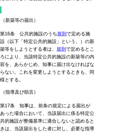
（新築等の届出）
第16条 公共的施設のうち
規則
で定める施
設（以下「特定公共的施設」という。）の新
築等をしようとする者は、
規則
で定めるとこ
ろにより、当該特定公共的施設の新築等の内
容を、あらかじめ、知事に届け出なければな
らない。これを変更しようとするときも、同
様とする。
（指導及び助言）
第17条 知事は、前条の規定による届出が
あった場合において、当該届出に係る特定公
共的施設が整備基準に適合しないと認めると
きは、当該届出をした者に対し、必要な指導