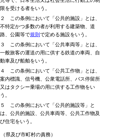
児等で、日常生活又は社会生活に行動上の制
限を受ける者をいう。
２ この条例において「公共的施設」とは、
不特定かつ多数の者が利用する建築物、道
路、公園等で
規則
で定める施設をいう。
３ この条例において「公共車両等」とは、
一般旅客の運送の用に供する鉄道の車両、自
動車及び船舶をいう。
４ この条例において「公共工作物」とは、
案内標識、信号機、公衆電話所、バス停留所
又はタクシー乗場の用に供する工作物をい
う。
５ この条例において「公共的施設等」と
は、公共的施設、公共車両等、公共工作物及
び住宅をいう。
（県及び市町村の責務）