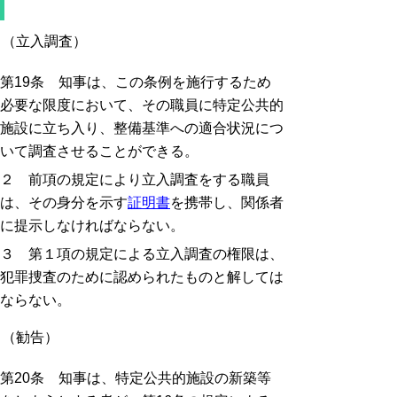
（立入調査）
第19条 知事は、この条例を施行するため
必要な限度において、その職員に特定公共的
施設に立ち入り、整備基準への適合状況につ
いて調査させることができる。
２ 前項の規定により立入調査をする職員
は、その身分を示す
証明書
を携帯し、関係者
に提示しなければならない。
３ 第１項の規定による立入調査の権限は、
犯罪捜査のために認められたものと解しては
ならない。
（勧告）
第20条 知事は、特定公共的施設の新築等