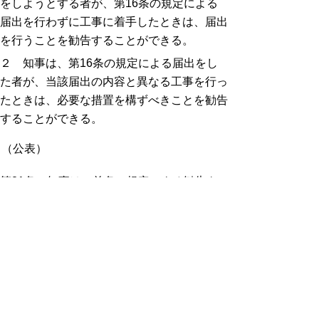
をしようとする者が、第16条の規定による
届出を行わずに工事に着手したときは、届出
を行うことを勧告することができる。
２ 知事は、第16条の規定による届出をし
た者が、当該届出の内容と異なる工事を行っ
たときは、必要な措置を構ずべきことを勧告
することができる。
（公表）
第21条 知事は、前条の規定による勧告を
受けた者が、正当な理由なく当該勧告に従わ
ないときは、その旨を公表することができ
る。この場合において、知事は、あらかじめ
勧告を受けた者に対し、弁明の機会を与えな
ければならない。
（公共車両等の整備）