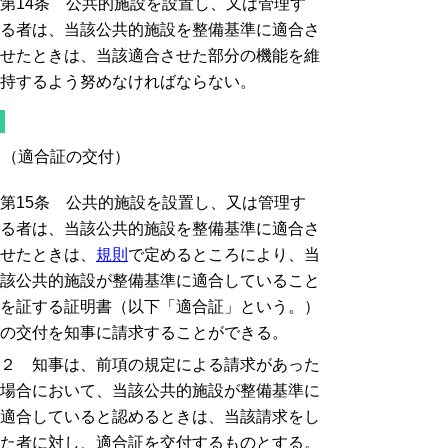
第14条 公共的施設を設置し、又は管理す
る者は、当該公共的施設を整備基準に適合さ
せたときは、当該適合させた部分の機能を維
持するよう努めなければならない。
（適合証の交付）
第15条 公共的施設を設置し、又は管理す
る者は、当該公共的施設を整備基準に適合さ
せたときは、
規則
で定めるところにより、当
該公共的施設が整備基準に適合していること
を証する証明書（以下「適合証」という。）
の交付を知事に請求することができる。
２ 知事は、前項の規定による請求があった
場合において、当該公共的施設が整備基準に
適合していると認めるときは、当該請求をし
た者に対し、適合証を交付するものとする。