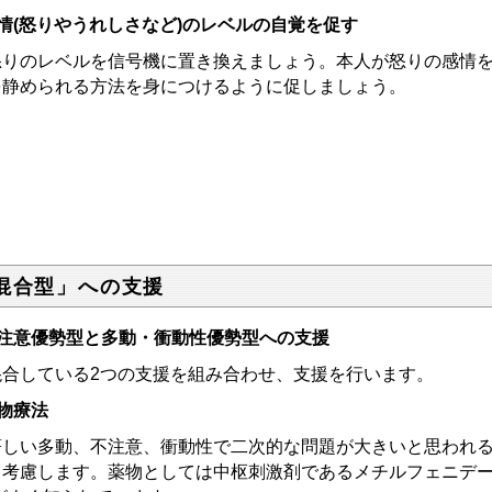
情(怒りやうれしさなど)のレベルの自覚を促す
りのレベルを信号機に置き換えましょう。本人が怒りの感情を
を静められる方法を身につけるように促しましょう。
混合型」への支援
注意優勢型と多動・衝動性優勢型への支援
合している2つの支援を組み合わせ、支援を行います。
物療法
しい多動、不注意、衝動性で二次的な問題が大きいと思われる
も考慮します。薬物としては中枢刺激剤であるメチルフェニデー