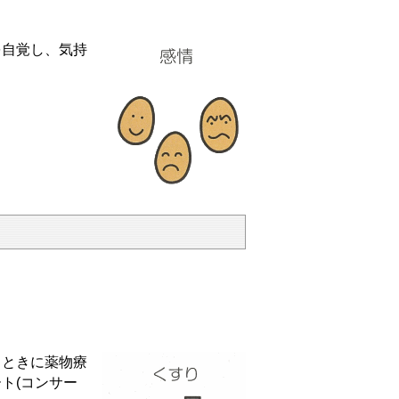
自覚し、気持
ときに薬物療
ト(コンサー