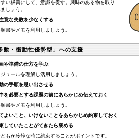
やすい板書にして、意識を促す。興味のある物を取り
れましょう。
注意な失敗を少なくする
順書やメモを利用しましょう。
多動・衝動性優勢型」への支援
画や準備の仕方を学ぶ
ケジュールを理解し活用しましょう。
動の手順を思い出させる
中を必要とする課題の前にあらかじめ伝えておく
順書やメモを利用しましょう。
てよいこと、いけないことをあらかじめ約束しておく
束していたことがてきたら褒める
どもが冷静な時に約束することがポイントです。