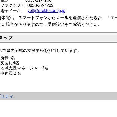
電話 0858-22-7208
ファクシミリ 0858-22-7209
電子メール
yell@pref.tottori.lg.jp
携帯電話、スマートフォンからメールを送信された場合、『エ
ない場合がありますので、受信設定をご確認ください。
タッフ
0名で県内全域の支援業務を担当しています。
所長1名
支援員4名
地域支援マネージャー3名
事務員２名
ビリティ