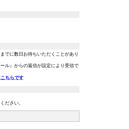
事までに数日お待ちいただくことがあり
エール』からの返信が設定により受信で
はこちらです
承ください。