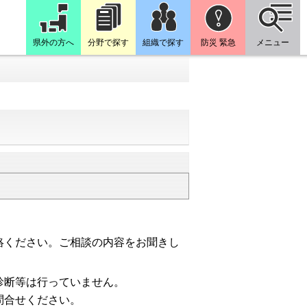
県外の方へ
分野で探す
組織で探す
防災 緊急
メニュー
絡ください。ご相談の内容をお聞きし
診断等は行っていません。
問合せください。