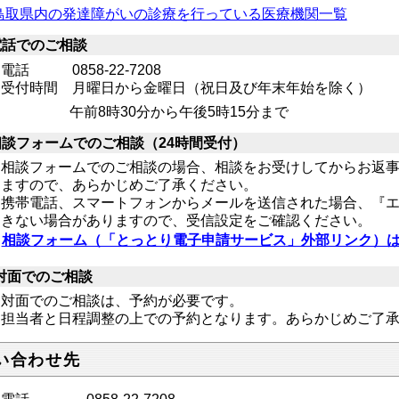
鳥取県内の発達障がいの診療を行っている医療機関一覧
電話でのご相談
電話 0858-22-7208
受付時間 月曜日から金曜日（祝日及び年末年始を除く）
前8時30分から午後5時15分まで
相談フォームでのご相談（24時間受付）
相談フォームでのご相談の場合、相談をお受けしてからお返
ますので、あらかじめご了承ください。
携帯電話、スマートフォンからメールを送信された場合、『
きない場合がありますので、受信設定をご確認ください。
相談フォーム（「とっとり電子申請サービス」外部リンク）
対面でのご相談
対面でのご相談は、予約が必要です。
担当者と日程調整の上での予約となります。あらかじめご了
い合わせ先