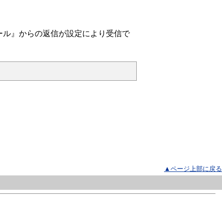
ール』からの返信が設定により受信で
▲ページ上部に戻る