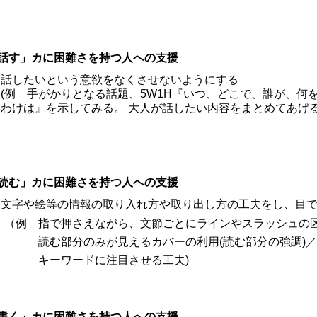
話す」カに困難さを持つ人への支援
話したいという意欲をなくさせないようにする
(例 手がかりとなる話題、5W1H『いつ、どこで、誰が、何
わけは』を示してみる。 大人が話したい内容をまとめてあげる
読む」カに困難さを持つ人への支援
文字や絵等の情報の取り入れ方や取り出し方の工夫をし、目
例 指で押さえながら、文節ごとにラインやスラッシュの区
む部分のみが見えるカバーの利用(読む部分の強調)／
ーワードに注目させる工夫)
書く」カに困難さを持つ人への支援