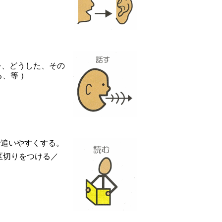
を、どうした、その
、等 ）
で追いやすくする。
切りをつける／