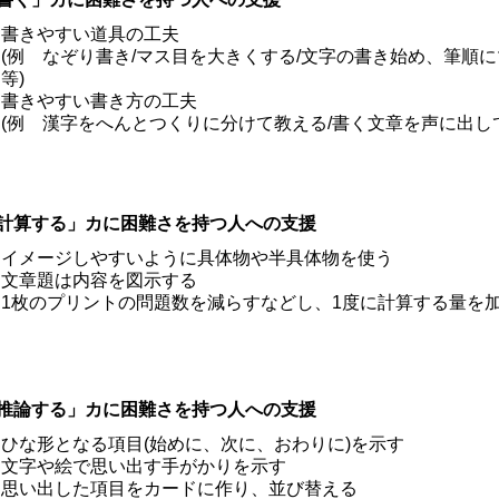
書きやすい道具の工夫
(例 なぞり書き/マス目を大きくする/文字の書き始め、筆順
等)
書きやすい書き方の工夫
(例 漢字をへんとつくりに分けて教える/書く文章を声に出して
計算する」カに困難さを持つ人への支援
イメージしやすいように具体物や半具体物を使う
文章題は内容を図示する
1枚のプリントの問題数を減らすなどし、1度に計算する量を
推論する」カに困難さを持つ人への支援
ひな形となる項目(始めに、次に、おわりに)を示す
文字や絵で思い出す手がかりを示す
思い出した項目をカードに作り、並び替える