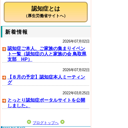
認知症とは
（厚生労働省サイトへ）
新着情報
2026年07月02日
認知症ご本人、ご家族の集まりイベン
ト一覧（認知症の人と家族の会 鳥取県
支部 HP）
2026年07月02日
【８月の予定】認知症本人ミーティン
グ
2022年03月25日
とっとり認知症ポータルサイトを公開
しました。
ブログトップへ