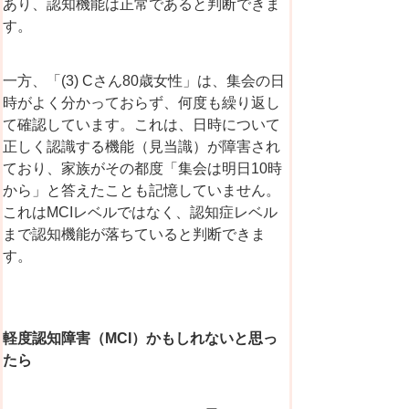
あり、認知機能は正常であると判断できま
す。
一方、「(3) Cさん80歳女性」は、集会の日
時がよく分かっておらず、何度も繰り返し
て確認しています。これは、日時について
正しく認識する機能（見当識）が障害され
ており、家族がその都度「集会は明日10時
から」と答えたことも記憶していません。
これはMCIレベルではなく、認知症レベル
まで認知機能が落ちていると判断できま
す。
軽度認知障害（
MCI
）かもしれないと思っ
たら