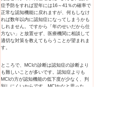
症予防をすれば翌年には16～41％の確率で
正常な認知機能に戻れますが、何もしなけ
れば数年以内に認知症になってしまうかも
しれません。ですから「年のせいだから仕
方ない」と放置せず、医療機関に相談して
適切な対策を教えてもらうことが望まれま
す。
ところで、MCIの診断は認知症の診断より
も難しいことが多いです。認知症よりも
MCIの方が認知機能の低下度が少なく、判
別しにくいからです。MCIかなと思った
ら、もの忘れ外来など、認知機能を専門的
にチェックできる医療機関に相談してくだ
さい。