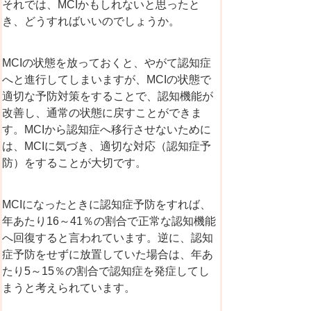
それでは、MCIかもしれないと思ったと
き、どうすればいいのでしょうか。
MCIの状態を放っておくと、やがて認知症
へと進行してしまいますが、MCIの状態で
適切な予防対策をすることで、認知機能が
改善し、通常の状態に戻すことができま
す。MCIか
ら認知症へ移行させないために
は、MCIに気づき、適切な対応（認知症予
防）をすることが大切です。
MCI
になったときに認知症予防をすれば、
年あたり16～41％の割合で正常な認知機能
へ回復すると言われています。逆に、認知
症予防をせずに放置していた場合は、年あ
たり5～15％の割合で認知症を発症してし
まうと考えられています。