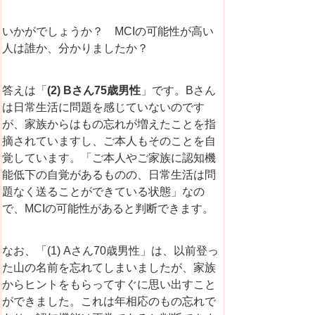
いかがでしょうか？ MCIの可能性が高い
人は誰か、分かりましたか？
答えは「
(2)
Bさん
75
歳男性
」です。Bさん
は日常生活に問題を感じていないのです
が、家族からはもの忘れが増えたことを指
摘されていますし、ご本人もそのことを自
覚しています。「ご本人やご家族に認知機
能低下の自覚があるものの、日常生活は問
題なく送ることができている状態」なの
で、MCIの可能性があると判断できます。
なお、「(1) Aさん70歳男性」は、以前登っ
た山の名前を忘れてしまいましたが、家族
からヒントをもらってすぐに思い出すこと
ができました。これは年相応のもの忘れで