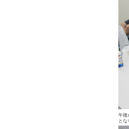
午後
とな