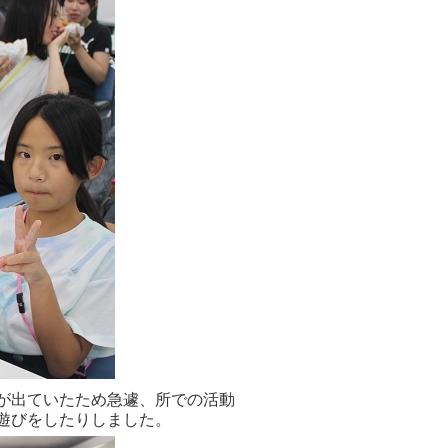
が出ていたため急遽、所での活動
遊びをしたりしました。