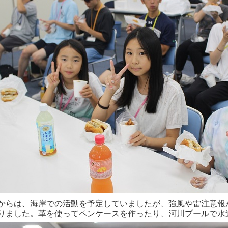
からは、海岸での活動を予定していましたが、強風や雷注意報
りました。革を使ってペンケースを作ったり、河川プールで水