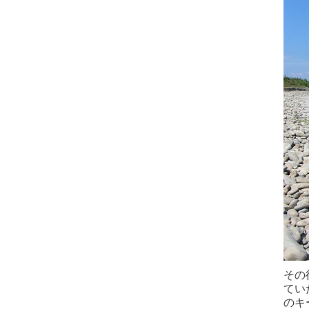
その
てい
のキ