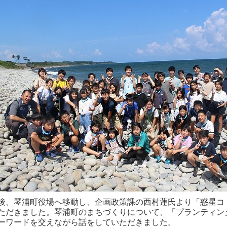
後、琴浦町役場へ移動し、企画政策課の西村蓮氏より「惑星コ
ただきました。琴浦町のまちづくりについて、「プランティン
ーワードを交えながら話をしていただきました。