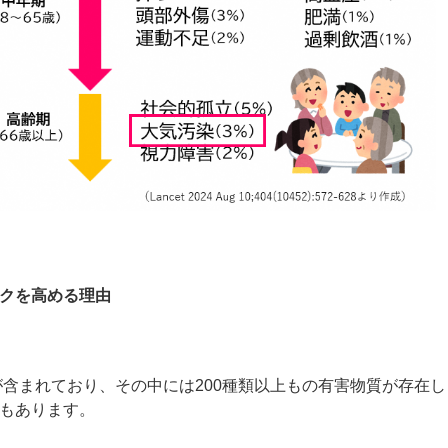
クを高める理由
が含まれており、その中には
200
種類以上もの有害物質が存在し
もあります。