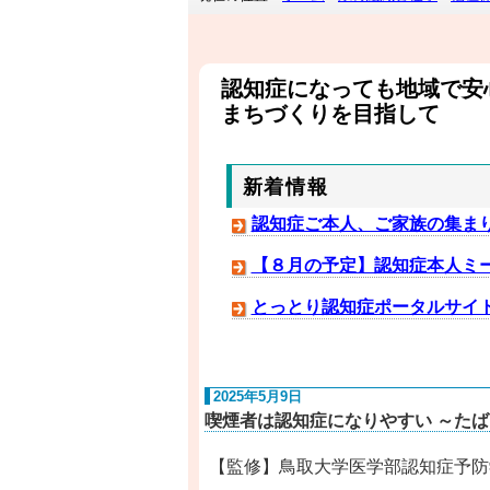
認知症になっても地域で安
まちづくりを目指して
新着情報
認知症ご本人、ご家族の集まり
【８月の予定】認知症本人ミ
とっとり認知症ポータルサイ
2025年5月9日
喫煙者は認知症になりやすい ～た
【監修】鳥取大学医学部認知症予防