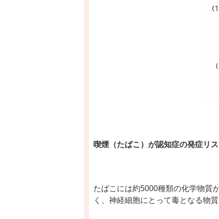
喫煙（たばこ）が認知症の発症リス
たばこには約
5000
種類の化学物質
く、神経細胞にとって毒となる物質