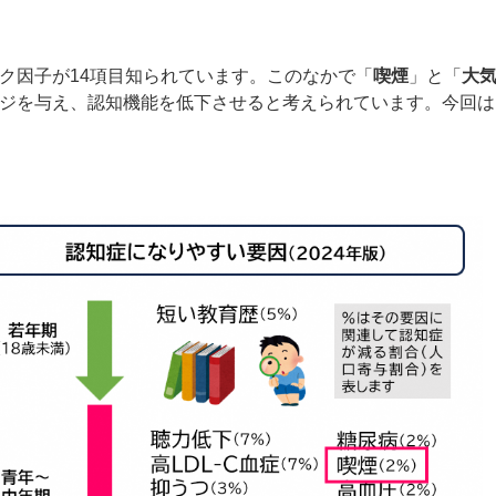
ク因子が
14
項目知られています。このなかで「
喫煙
」と「
大
ジを与え、認知機能を低下させると考えられています。今回は