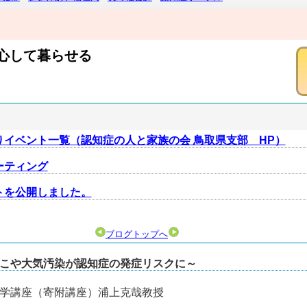
心して暮らせる
イベント一覧（認知症の人と家族の会 鳥取県支部 HP）
ーティング
トを公開しました。
ブログトップへ
ばこや大気汚染が認知症の発症リスクに～
学講座（寄附講座）浦上克哉教授