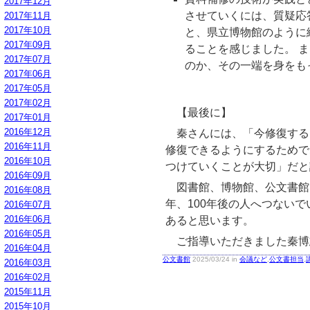
2017年12月
させていくには、質疑応
2017年11月
2017年10月
と、県立博物館のように
2017年09月
ることを感じました。 
2017年07月
のか、その一端を身をも
2017年06月
2017年05月
2017年02月
【最後に】
2017年01月
2016年12月
秦さんには、「今修復するこ
2016年11月
修復できるようにするためで
2016年10月
つけていくことが大切」だと
2016年09月
図書館、博物館、公文書館で
2016年08月
年、100年後の人へつない
2016年07月
2016年06月
あると思います。
2016年05月
ご指導いただきました秦博
2016年04月
公文書館
2025/03/24 in
会議など
,
公文書担当
,
2016年03月
2016年02月
2015年11月
2015年10月