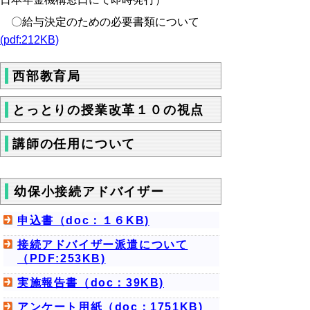
〇給与決定のための必要書類について
(pdf:212KB)
西部教育局
とっとりの授業改革１０の視点
講師の任用について
幼保小接続アドバイザー
申込書（doc：１６KB)
接続アドバイザー派遣について
（PDF:253KB)
実施報告書（doc：39KB)
アンケート用紙（doc：1751KB)