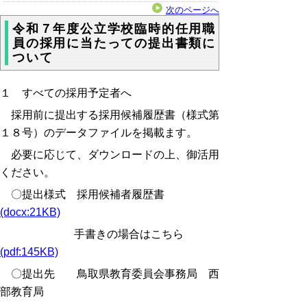
次のページへ
令和７年度公立学校臨時的任用職
員の採用に当たっての提出書類に
ついて
１ すべての採用予定者へ
採用前に提出する採用候補履歴書（様式第
１８号）のデータファイルを掲載ます。
必要に応じて、ダウンロードの上、御活用
ください。
〇提出様式 採用候補者履歴書
(docx:21KB)
手書きの場合はこちら
(pdf:145KB)
〇提出先 鳥取県教育委員会事務局 西
部教育局