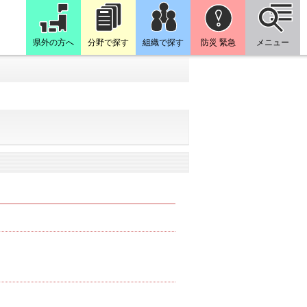
県外の方へ
分野で探す
組織で探す
防災 緊急
メニュー