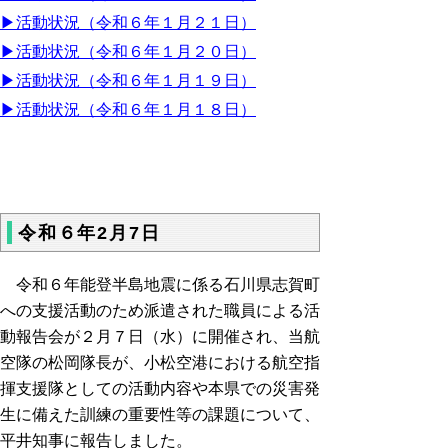
▶活動状況（令和６年１月２１日）
▶活動状況（令和６年１月２０日）
▶活動状況（令和６年１月１９日）
▶活動状況（令和６年１月１８日）
令和６年2月7日
令和６年能登半島地震に係る石川県志賀町
への支援活動のため派遣された職員による活
動報告会が２月７日（水）に開催され、当航
空隊の松岡隊長が、小松空港における航空指
揮支援隊としての活動内容や本県での災害発
生に備えた訓練の重要性等の課題について、
平井知事に報告しました。