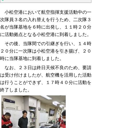
小松空港において航空指揮支援活動中の一
次隊員３名の入れ替えを行うため、二次隊３
名が当隊基地を６時に出発し、１１時２０分
に活動拠点となる小松空港に到着しました。
その後、当隊間での引継ぎを行い、１４時
２０分に一次隊は小松空港を引き揚げ、２０
時に当隊基地に到着しました。
なお、２３日は終日天候不良のため、要請
は受け付けましたが、航空機を活用した活動
は行うことができず、１７時４０分に活動を
終了しました。