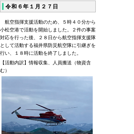
令和６年１月２７日
航空指揮支援活動のため、５時４０分から
小松空港で活動を開始しました。２件の事案
対応を行った後、２８日から航空指揮支援隊
として活動する福井県防災航空隊に引継ぎを
行い、１８時に活動を終了しました。
【活動内訳】情報収集、人員搬送（物資含
む）