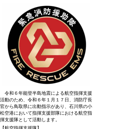
令和６年能登半島地震による航空指揮支援
活動のため、令和６年１月１７日、消防庁長
官から鳥取県に出動指示があり、石川県の小
松空港において指揮支援部隊における航空指
揮支援隊として活動します。
【航空指揮支援隊】