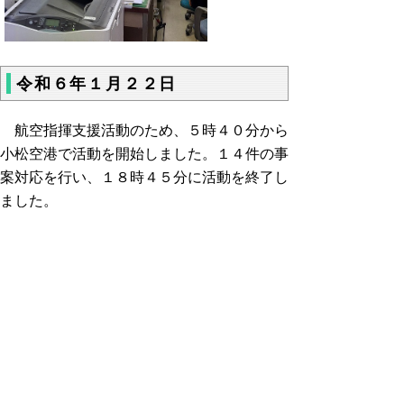
令和６年１月２２日
航空指揮支援活動のため、５時４０分から
小松空港で活動を開始しました。１４件の事
案対応を行い、１８時４５分に活動を終了し
ました。
【活動内訳】救急、救助、人員搬送、物資搬
送