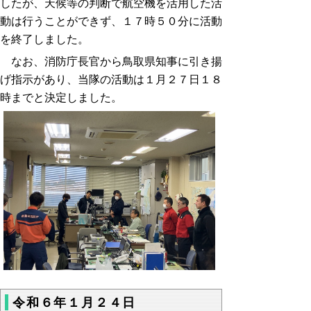
したが、天候等の判断で航空機を活用した活
動は行うことができず、１７時５０分に活動
を終了しました。
なお、消防庁長官から鳥取県知事に引き揚
げ指示があり、
当隊の活動は１月２７日１８
時までと決定しました。
令和６年１月２４日