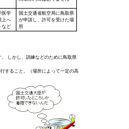
学医学
国土交通省航空局に鳥取県
屋上へ
が申請し、許可を受けた場
トなど
所
。 しかし、訓練などのために鳥取県
。
飛行すること。（場所によって一定の高