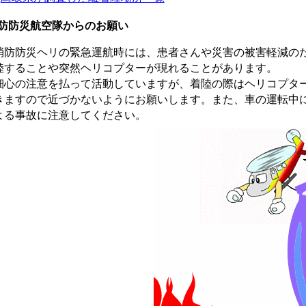
防防災航空隊からのお願い
防防災ヘリの緊急運航時には、患者さんや災害の被害軽減のた
陸することや突然ヘリコプターが現れることがあります。
心の注意を払って活動していますが、着陸の際はヘリコプター
きますので近づかないようにお願いします。また、車の運転中
よる事故に注意してください。