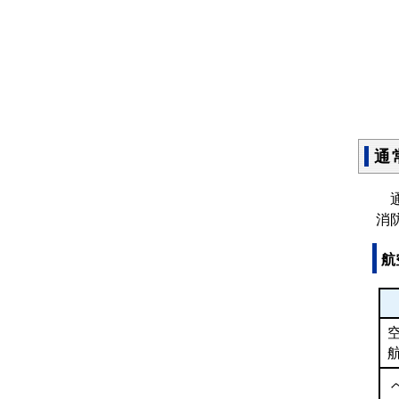
通
通
消
航