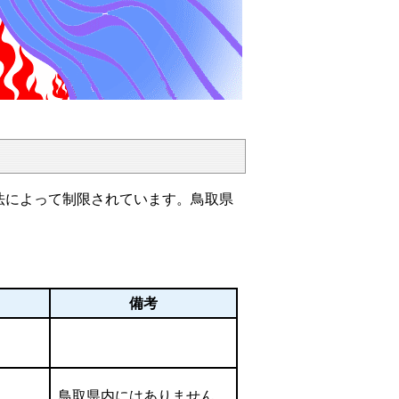
によって制限されています。鳥取県
。
備考
鳥取県内にはありません