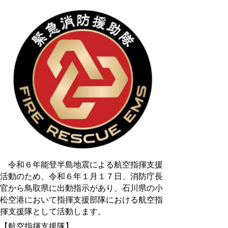
令和６年能登半島地震による航空指揮支援
活動のため、令和６年１月１７日、消防庁長
官から鳥取県に出動指示があり、石川県の小
松空港において指揮支援部隊における航空指
揮支援隊として活動します。
【航空指揮支援隊】