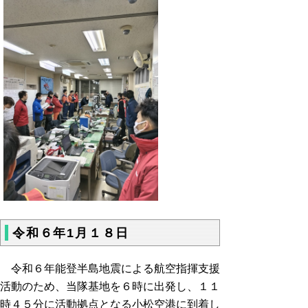
令和６年1月１８日
令和６年能登半島地震による航空指揮支援
活動のため、当隊基地を６時に出発し、１１
時４５分に活動拠点となる小松空港に到着し