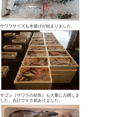
サワラサイズも水揚げが始まりました。
サゴシ（サワラの幼魚）も大量に入網しま
した。合計で９５箱ありました。