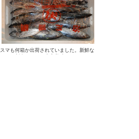
スマも何箱か出荷されていました。新鮮な
ものを刺身にすると大変美味しいです。
ウスバハギが入網し始めました。秋に東シ
ナ海から来遊する魚です。
西部の定置網でもよく見かけます。