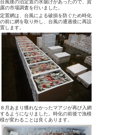
台風後の泊定置の水揚げがあったので、賀
露の市場調査を行いました。
定置網は、台風による破損を防ぐため時化
の前に網を取り外し、台風の通過後に再設
置します。
８月あまり獲れなかったマアジが再び入網
するようになりました。時化の前後で漁模
様が変わることは良くあります。