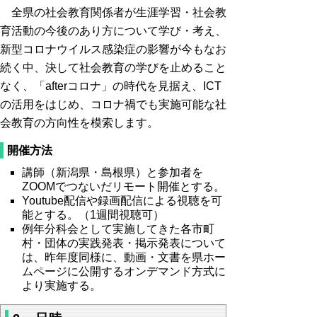
全県の社会教育関係者が生涯学習・社会教
育活動の今後のあり方について学び・考え、
新型コロナウイルス感染症の影響が今もなお
続く中、決して社会教育の学びを止めること
なく、「afterコロナ」の時代を見据え、ICT
の活用をはじめ、コロナ禍でも実施可能な社
会教育の方向性を模索します。
開催方法
講師（新潟県・島根県）と参加者を
ZOOMでつないだリモート開催とする。
Youtube配信や録画配信による視聴を可
能とする。（1週間視聴可）
例年分科会として実施してきた各市町
村・団体の実践発表・掲示発表について
は、昨年度同様に、動画・文書を県ホー
ムページに公開するオンデマンド方式に
より実施する。