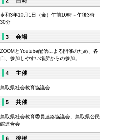
2 日時
令和3年10月1日（金）午前10時～午後3時
30分
3 会場
ZOOMとYoutube配信による開催のため、各
自、参加しやすい場所からの参加。
4 主催
鳥取県社会教育協議会
5 共催
鳥取県社会教育委員連絡協議会、鳥取県公民
館連合会
6 後援