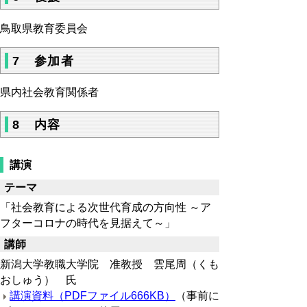
鳥取県教育委員会
7 参加者
県内社会教育関係者
8 内容
講演
テーマ
「社会教育による次世代育成の方向性 ～ア
フターコロナの時代を見据えて～」
講師
新潟大学教職大学院 准教授 雲尾周（くも
おしゅう） 氏
講演資料（PDFファイル666KB）
（事前に