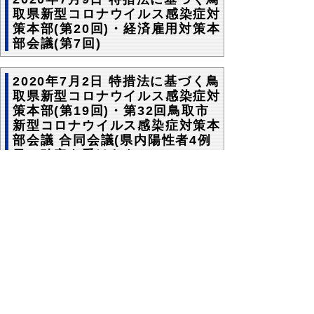
取県新型コロナウイルス感染症対
策本部(第20回)・経済雇用対策本
部会議(第7回)
2020年7月2日 特措法に基づく鳥
取県新型コロナウイルス感染症対
策本部(第19回)・第32回鳥取市
新型コロナウイルス感染症対策本
部会議 合同会議(県内陽性者4例
目の確定を受けたもの)
2020年6月30日 特措法に基づく
鳥取県新型コロナウイルス感染症
対策本部(第18回)・経済雇用対策
本部会議(第6回)
日時 2020年6月30日(火) 午後2時
場所 鳥取県庁災害対策本部室(第2庁舎
3階) ほか
＜感染拡大防止のため部屋を分散して参