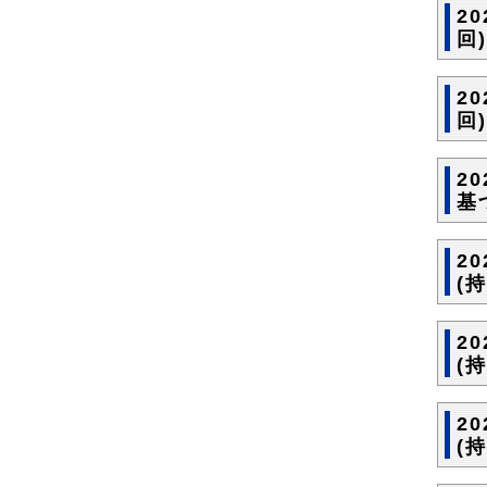
2
回
2
回
2
基
2
(
2
(
2
(