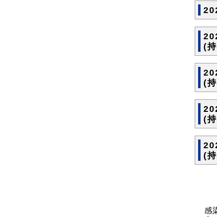
2
2
(
2
(
2
(
2
(
感染