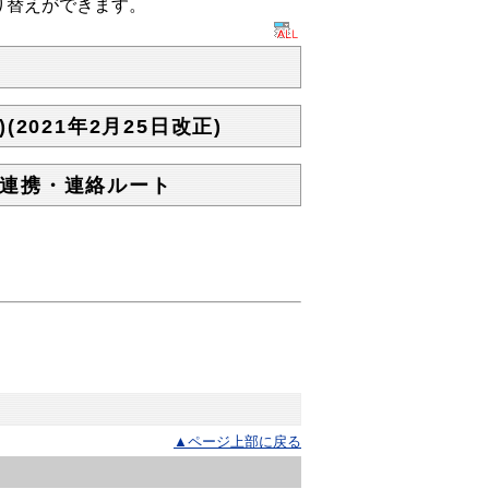
り替えができます。
021年2月25日改正)
連携・連絡ルート
▲ページ上部に戻る