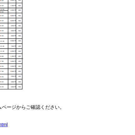
ムページからご確認ください。
html