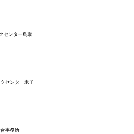
クセンター鳥取
テクセンター米子
総合事務所