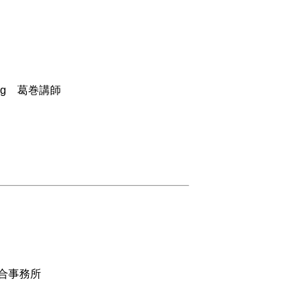
ing 葛巻講師
中部総合事務所