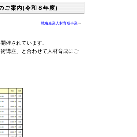
のご案内(令和８年度)
戦略産業人材育成事業
へ
開催されています。
技術講座」と合わせて人材育成にご