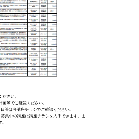
ください。
計画等でご確認ください。
切日等は各講座チラシでご確認ください。
、募集中の講座は講座チラシを入手できます。ま
す。