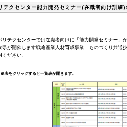
リテクセンター能力開発セミナー(在職者向け訓練)
リテクセンターでは在職者向けに「能力開発セミナー」が
取県が開催します戦略産業人材育成事業「ものづくり共通
用ください。
※表をクリックすると一覧表が開きます。