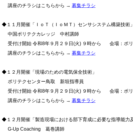
座のチラシはこちらから →
募集チラシ
１１月開催「ＩｏＴ（ＩｏＭＴ）センサシステム構築技術
国ポリテクカレッジ 中村講師
付け開始 令和8年９月２９日(火) ９時から 会場：ポ
座のチラシはこちらから →
募集チラシ
１２月開催「現場のための電気保全技術」
リテクセンター鳥取 新垣指導員
付け開始 令和8年９月２９日(火) ９時から 会場：ポ
座のチラシはこちらから →
募集チラシ
１２月開催「製造現場における部下育成に必要な指導能力
-Up Coaching 葛巻講師