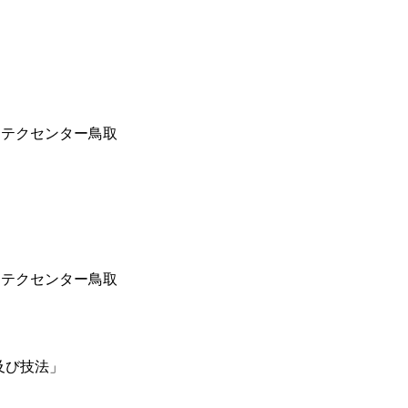
」
リテクセンター鳥取
リテクセンター鳥取
及び技法」