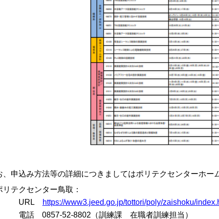
お、申込み方法等の詳細につきましてはポリテクセンターホー
リテクセンター鳥取：
URL
https://www3.jeed.go.jp/tottori/poly/zaishoku/index.
話 0857-52-8802（訓練課 在職者訓練担当）