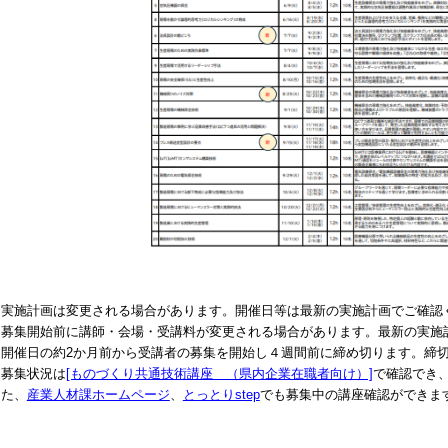
実施計画は変更される場合があります。開催日等は最新の実施計画でご確認
募集開始前に講師・会場・受講料が変更される場合があります。最新の実施
開催日の約2か月前から受講者の募集を開始し４週間前に締め切ります。締
募集状況は
[ものづくり共通技術講座 （県内企業在職者向け）]
で確認でき
た、
産業人材課ホームページ
、
とっとりstep
でも募集中の講座確認ができま