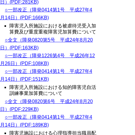
日）(PDF:281KB)
○一部改正（障発0414第1号 平成27年4
月14日）(PDF:166KB)
障害児入所施設における被虐待児受入加
算費及び重度重複障害児加算費について
○全文（障発0820第5号 平成24年8月20
日）(PDF:163KB)
○一部改正（障発1226第4号 平成26年12
月26日）(PDF:108KB)
○一部改正（障発0414第1号 平成27年4
月14日）(PDF:151KB)
障害児入所施設における知的障害児自活
訓練事業加算費について
○全文（障発0820第6号 平成24年8月20
日）(PDF:229KB)
○一部改正（障発0414第1号 平成27年4
月14日）(PDF:189KB)
障害児施設における心理指導担当職員配