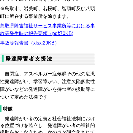
※鳥取市、岩美町、若桜町、智頭町及び八頭
町に所在する事業所を除きます。
鳥取県障害福祉サービス事業所等における事
故等発生時の報告要領（pdf:70KB)
事故等報告書（xlsx:29KB）
発達障害者支援法
自閉症、アスペルガー症候群その他の広汎
性発達障がい、学習障がい、注意欠陥多動性
障がいなどの発達障がいを持つ者の援助等に
ついて定めた法律です。
特徴
発達障がい者の定義と社会福祉法制におけ
る位置づけを確立し、発達障がい者の福祉的
援助をおこなうため、次の点が明文化されて