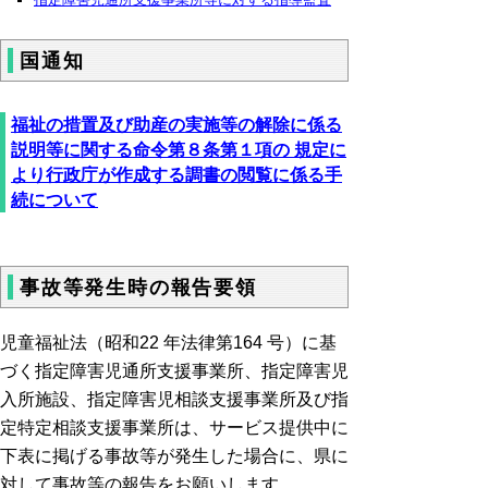
国通知
福祉の措置及び助産の実施等の解除に係る
説明等に関する命令第８条第１項の 規定に
より行政庁が作成する調書の閲覧に係る手
続について
事故等発生時の報告要領
児童福祉法（昭和22 年法律第164 号）に基
づく指定障害児通所支援事業所、指定障害児
入所施設、指定障害児相談支援事業所及び指
定特定相談支援事業所は、サービス提供中に
下表に掲げる事故等が発生した場合に、県に
対して事故等の報告をお願いします。