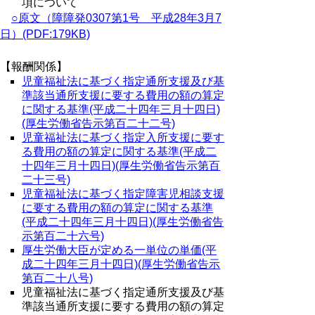
項について
○原文（障障発0307第1号 平成28年3月7
日）(PDF:179KB)
【報酬関係】
児童福祉法に基づく指定通所支援及び基
準該当通所支援に要する費用の額の算定
に関する基準(平成二十四年三月十四日)
(厚生労働省告示第百二十二号)
児童福祉法に基づく指定入所支援に要す
る費用の額の算定に関する基準(平成二
十四年三月十四日)(厚生労働省告示第百
二十三号)
児童福祉法に基づく指定障害児相談支援
に要する費用の額の算定に関する基準
(平成二十四年三月十四日)(厚生労働省告
示第百二十六号)
厚生労働大臣が定める一単位の単価(平
成二十四年三月十四日)(厚生労働省告示
第百二十八号)
児童福祉法に基づく指定通所支援及び基
準該当通所支援に要する費用の額の算定