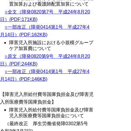
置加算および看護師配置加算について
○全文（障発0820第7号 平成24年8月20
日）(PDF:171KB)
○一部改正（障発0414第1号 平成27年4
月14日）(PDF:162KB)
障害児入所施設における小規模グループ
ケア加算費について
○原文（障発0820第9号 平成24年8月20
日）(PDF:244KB)
○一部改正（障発0414第1号 平成27年4
月14日）(PDF:146KB)
【障害児入所給付費等国庫負担金及び障害児
入所医療費等国庫負担金】
障害児入所給付費等国庫負担金及び障害
児入所医療費等国庫負担金について
（最終改正 厚生労働省発障0302第5号