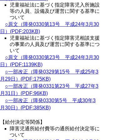
児童福祉法に基づく指定障害児入所施設
等の人員、設備及び運営に関する基準に
ついて
○原文（障発0330第13号 平成24年3月30
日）(PDF:203KB)
児童福祉法に基づく指定障害児相談支援
の事業の人員及び運営に関する基準につ
いて
○原文（障発0330第23号 平成24年3月30
日）(PDF:1139KB)
○一部改正（障発0329第15号 平成25年3
月29日）(PDF:175KB)
○一部改正（障発0331第23号 平成27年3
月31日）(PDF:96KB)
○一部改正（障発0330第5号 平成30年3
月30日）(PDF:385KB)
【給付決定等関係】
障害児通所給付費等の通所給付決定等に
ついて