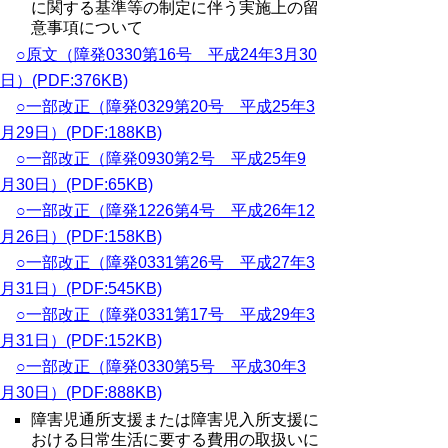
に関する基準等の制定に伴う実施上の留
意事項について
○原文（障発0330第16号 平成24年3月30
日）(PDF:376KB)
○一部改正（障発0329第20号 平成25年3
月29日）(PDF:188KB)
○一部改正（障発0930第2号 平成25年9
月30日）(PDF:65KB)
○一部改正（障発1226第4号 平成26年12
月26日）(PDF:158KB)
○一部改正（障発0331第26号 平成27年3
月31日）(PDF:545KB)
○一部改正（障発0331第17号 平成29年3
月31日）(PDF:152KB)
○一部改正（障発0330第5号 平成30年3
月30日）(PDF:888KB)
障害児通所支援または障害児入所支援に
おける日常生活に要する費用の取扱いに