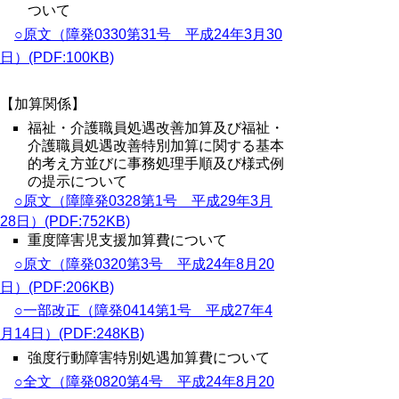
ついて
○原文（障発0330第31号 平成24年3月30
日）(PDF:100KB)
【加算関係】
福祉・介護職員処遇改善加算及び福祉・
介護職員処遇改善特別加算に関する基本
的考え方並びに事務処理手順及び様式例
の提示について
○原文（障障発0328第1号 平成29年3月
28日）(PDF:752KB)
重度障害児支援加算費について
○原文（障発0320第3号 平成24年8月20
日）(PDF:206KB)
○一部改正（障発0414第1号 平成27年4
月14日）(PDF:248KB)
強度行動障害特別処遇加算費について
○全文（障発0820第4号 平成24年8月20