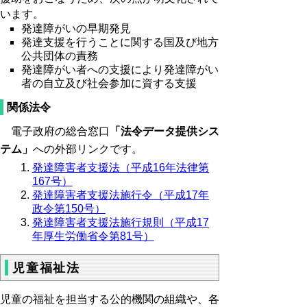
います。
発達障がいの早期発見
発達支援を行うことに関する国及び地方
公共団体の責務
発達障がい者への支援により発達障がい
者の自立及び社会参加に資する支援
関係法令
電子政府の総合窓口
「法令データ提供シス
テム」
への外部リンクです。
発達障害者支援法（平成16年法律第
167号）
発達障害者支援法施行令（平成17年
政令第150号）
発達障害者支援法施行規則（平成17
年厚生労働省令第81号）
児童福祉法
児童の福祉を担当する公的機関の組織や、各