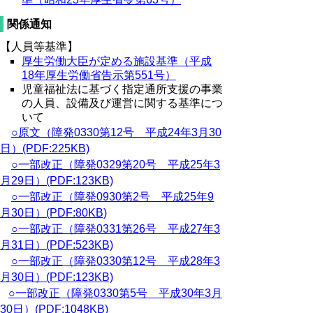
関係通知
【人員等基準】
厚生労働大臣が定める施設基準（平成
18年厚生労働省告示第551号）
児童福祉法に基づく指定通所支援の事業
の人員、設備及び運営に関する基準につ
いて
○原文（障発0330第12号 平成24年3月30
日）(PDF:225KB)
○一部改正（障発0329第20号 平成25年3
月29日）(PDF:123KB)
○一部改正（障発0930第2号 平成25年9
月30日）(PDF:80KB)
○一部改正（障発0331第26号 平成27年3
月31日）(PDF:523KB)
○一部改正（障発0330第12号 平成28年3
月30日）(PDF:123KB)
○一部改正（障発0330第5号 平成30年3月
30日）(PDF:1048KB)