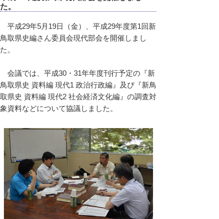
た。
平成29年5月19日（金）、平成29年度第1回新
鳥取県史編さん委員会現代部会を開催しまし
た。
会議では、平成30・31年年度刊行予定の『新
鳥取県史 資料編 現代1 政治行政編』及び『新鳥
取県史 資料編 現代2 社会経済文化編』の調査対
象資料などについて協議しました。