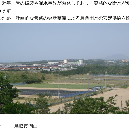
、近年、管の破裂や漏水事故が頻発しており、突発的な断水が
れます。
のため、計画的な管路の更新整備による農業用水の安定供給を
所 ：鳥取市湖山