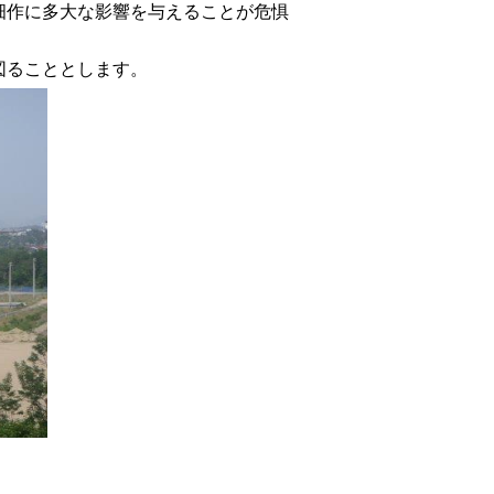
畑作に多大な影響を与えることが危惧
図ることとします。