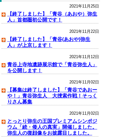
2021年11月25日
【終了しました】「青谷（あおや）弥生
人」首都圏初公開です！
2021年11月22日
【終了しました】「青谷(あおや)弥生
人」が上京します！
2021年11月12日
青谷上寺地遺跡展示館で「青谷弥生人」
を公開します！
2021年11月02日
【募集は終了しました】「青谷であおー
や！」青谷弥生人 大捜索作戦！そっく
りさん募集
2021年11月02日
とっとり弥生の王国プレミアムシンポジ
ウム「続・倭人の真実」開催しました。
弥生人の復顔像をお披露目しました。