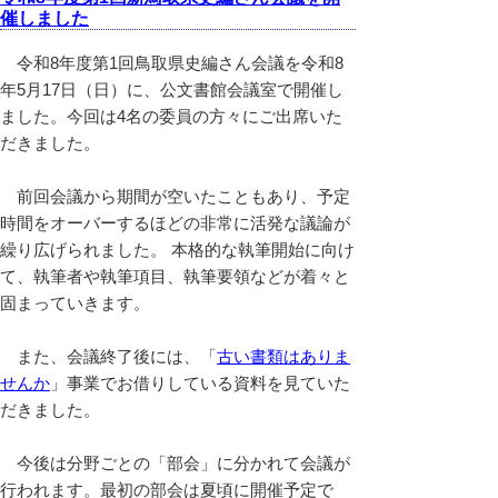
催しました
令和8年度第1回鳥取県史編さん会議を令和8
年5月17日（日）に、公文書館会議室で開催し
ました。今回は4名の委員の方々にご出席いた
だきました。
前回会議から期間が空いたこともあり、予定
時間をオーバーするほどの非常に活発な議論が
繰り広げられました。 本格的な執筆開始に向け
て、執筆者や執筆項目、執筆要領などが着々と
固まっていきます。
また、会議終了後には、「
古い書類はありま
せんか
」事業でお借りしている資料を見ていた
だきました。
今後は分野ごとの「部会」に分かれて会議が
行われます。最初の部会は夏頃に開催予定で