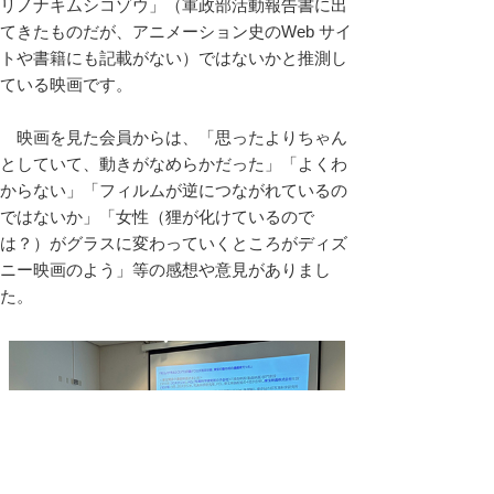
リノナキムシコゾウ」（軍政部活動報告書に出
てきたものだが、アニメーション史のWeb サイ
トや書籍にも記載がない）ではないかと推測し
ている映画です。
映画を見た会員からは、「思ったよりちゃん
としていて、動きがなめらかだった」「よくわ
からない」「フィルムが逆につながれているの
ではないか」「女性（狸が化けているので
は？）がグラスに変わっていくところがディズ
ニー映画のよう」等の感想や意見がありまし
た。