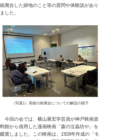
統廃合した跡地のこと等の質問や体験談があり
ました。
（写真1）高校の統廃合についての解説の様子
今回の会では、横山展宏学芸員が神戸映画資
料館から借用した漫画映画「森の泣蟲坊や」を
鑑賞しました。この映画は、1928年作成の「モ