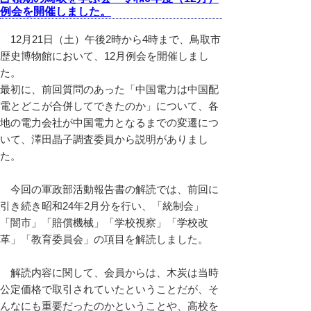
例会を開催しました。
12月21日（土）午後2時から4時まで、鳥取市
歴史博物館において、12月例会を開催しまし
た。
最初に、前回質問のあった「中国電力は中国配
電とどこが合併してできたのか」について、各
地の電力会社が中国電力となるまでの変遷につ
いて、澤田晶子調査委員から説明がありまし
た。
今回の軍政部活動報告書の解読では、前回に
引き続き昭和24年2月分を行い、「統制会」
「闇市」「賠償機械」「学校視察」「学校改
革」「教育委員会」の項目を解読しました。
解読内容に関して、会員からは、木炭は当時
公定価格で取引されていたということだが、そ
んなにも重要だったのか
ということや、高校を