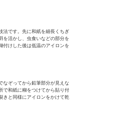
技法です。先に和紙を細長くちぎ
羽を活かし、虫食いなどの部分を
糊付けした後は低温のアイロンを
でなぞってから鉛筆部分が見えな
所で和紙に糊をつけてから貼り付
裂きと同様にアイロンをかけて乾