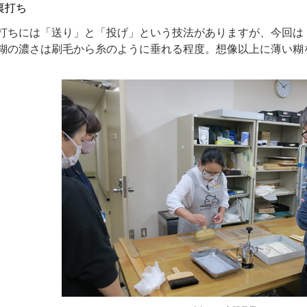
裏打ち
ちには「送り」と「投げ」という技法がありますが、今回は
糊の濃さは刷毛から糸のように垂れる程度。想像以上に薄い糊