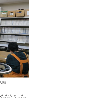
o代表）
いただきました。