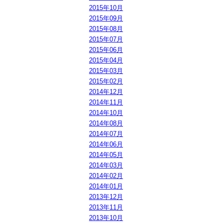
2015年10月
2015年09月
2015年08月
2015年07月
2015年06月
2015年04月
2015年03月
2015年02月
2014年12月
2014年11月
2014年10月
2014年08月
2014年07月
2014年06月
2014年05月
2014年03月
2014年02月
2014年01月
2013年12月
2013年11月
2013年10月