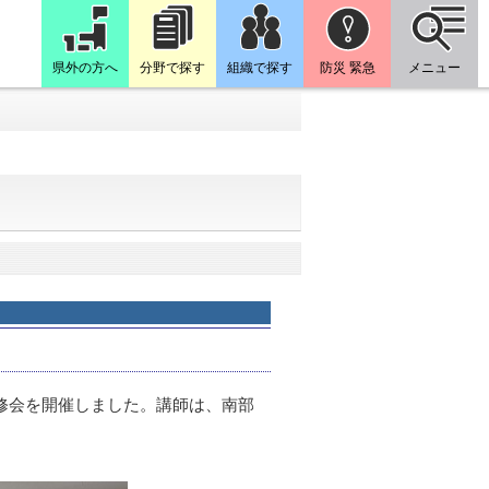
県外の方へ
分野で探す
組織で探す
防災 緊急
メニュー
修会を開催しました。講師は、南部