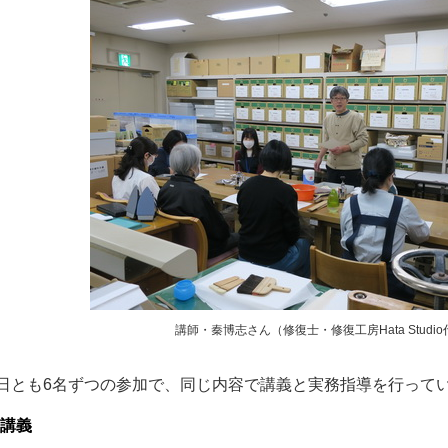
講師・秦博志さん（修復士・修復工房Hata Studi
とも6名ずつの参加で、同じ内容で講義と実務指導を行って
）講義