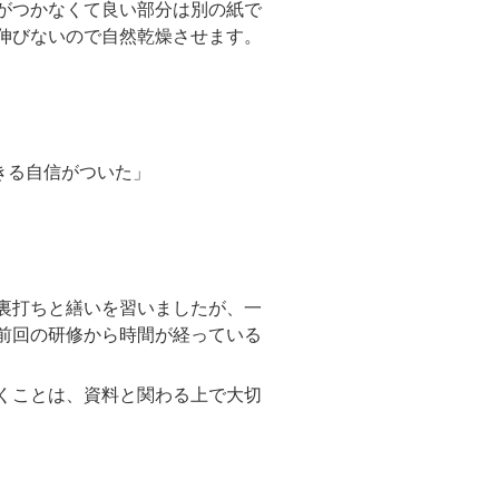
がつかなくて良い部分は別の紙で
伸びないので自然乾燥させます。
きる自信がついた」
裏打ちと繕いを習いましたが、一
前回の研修から時間が経っている
くことは、資料と関わる上で大切