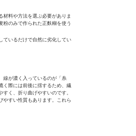
る材料や方法を選ぶ必要がありま
麦粉のみで作られた正麩糊を使う
しているだけで自然に劣化してい
。
、線が濃く入っているのが「糸
漉く際には前後に揺するため、繊
やすく、折り曲げやすいのです。
びやすい性質もあります。これら