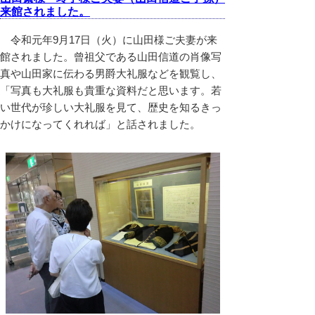
来館されました。
令和元年9月17日（火）に山田様ご夫妻が来
館されました。曾祖父である山田信道の肖像写
真や山田家に伝わる男爵大礼服などを観覧し、
「写真も大礼服も貴重な資料だと思います。若
い世代が珍しい大礼服を見て、歴史を知るきっ
かけになってくれれば」と話されました。