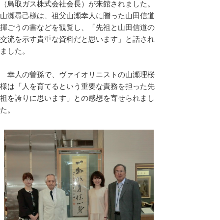
（鳥取ガス株式会社会長）が来館されました。
山瀬尋己様は、祖父山瀬幸人に贈った山田信道
揮ごうの書などを観覧し、「先祖と山田信道の
交流を示す貴重な資料だと思います」と話され
ました。
幸人の曽孫で、ヴァイオリニストの山瀬理桜
様は「人を育てるという重要な責務を担った先
祖を誇りに思います」との感想を寄せられまし
た。