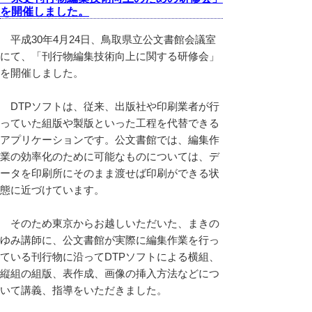
を開催しました。
平成30年4月24日、鳥取県立公文書館会議室
にて、「刊行物編集技術向上に関する研修会」
を開催しました。
DTPソフトは、従来、出版社や印刷業者が行
っていた組版や製版といった工程を代替できる
アプリケーションです。公文書館では、編集作
業の効率化のために可能なものについては、デ
ータを印刷所にそのまま渡せば印刷ができる状
態に近づけています。
そのため東京からお越しいただいた、まきの
ゆみ講師に、公文書館が実際に編集作業を行っ
ている刊行物に沿ってDTPソフトによる横組、
縦組の組版、表作成、画像の挿入方法などにつ
いて講義、指導をいただきました。