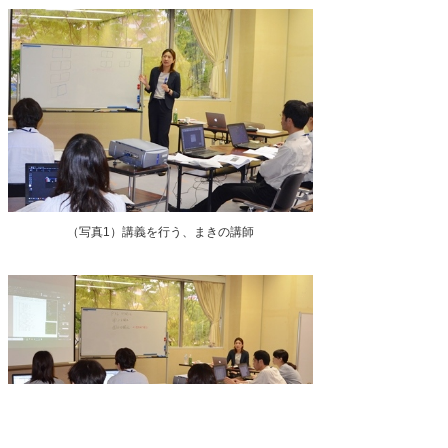
（写真1）講義を行う、まきの講師