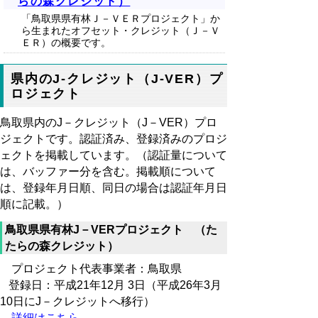
らの森クレジット）
「鳥取県県有林Ｊ－ＶＥＲプロジェクト」か
ら生まれたオフセット・クレジット（Ｊ－Ｖ
ＥＲ）の概要です。
県内のJ-クレジット（J-VER）プ
ロジェクト
鳥取県内のJ－クレジット（J－VER）プロ
ジェクトです。認証済み、登録済みのプロジ
ェクトを掲載しています。（認証量について
は、バッファー分を含む。掲載順について
は、登録年月日順、同日の場合は認証年月日
順に記載。）
鳥取県県有林J－VERプロジェクト （た
たらの森クレジット）
プロジェクト代表事業者：鳥取県
登録日：平成21年12月 3日（平成26年3月
10日にJ－クレジットへ移行）
詳細はこちら