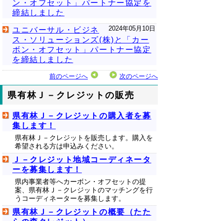
ン・オフセット」パートナー協定を
締結しました
2024年05月10日
ユニバーサル・ビジネ
ス・ソリューションズ(株)と「カー
ボン・オフセット」パートナー協定
を締結しました
前のページへ
次のページへ
県有林Ｊ－クレジットの販売
県有林Ｊ－クレジットの購入者を募
集します！
県有林Ｊ－クレジットを販売します。購入を
希望される方は申込みください。
Ｊ－クレジット地域コーディネータ
ーを募集します！
県内事業者等へカーボン・オフセットの提
案、県有林Ｊ－クレジットのマッチングを行
うコーディネーターを募集します。
県有林Ｊ－クレジットの概要（たた