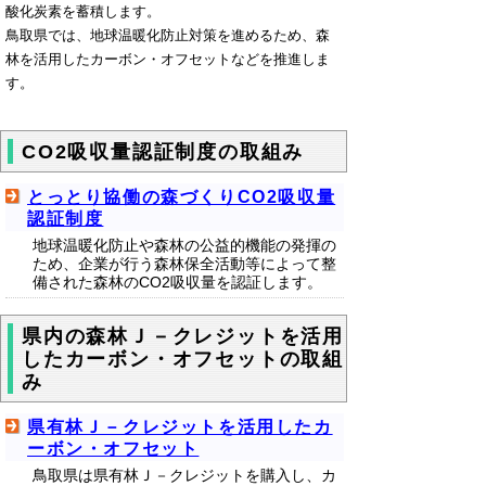
酸化炭素を蓄積します。
鳥取県では、地球温暖化防止対策を進めるため、森
林を活用したカーボン・オフセットなどを推進しま
す。
CO2吸収量認証制度の取組み
とっとり協働の森づくりCO2吸収量
認証制度
地球温暖化防止や森林の公益的機能の発揮の
ため、企業が行う森林保全活動等によって整
備された森林のCO2吸収量を認証します。
県内の森林Ｊ－クレジットを活用
したカーボン・オフセットの取組
み
県有林Ｊ－クレジットを活用したカ
ーボン・オフセット
鳥取県は県有林Ｊ－クレジットを購入し、カ