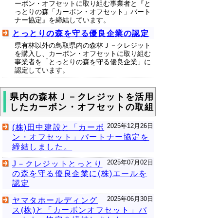
ーボン・オフセットに取り組む事業者と『と
っとりの森「カーボン・オフセット」パート
ナー協定』を締結しています。
とっとりの森を守る優良企業の認定
県有林以外の鳥取県内の森林Ｊ－クレジット
を購入し、カーボン・オフセットに取り組む
事業者を「とっとりの森を守る優良企業」に
認定しています。
県内の森林Ｊ－クレジットを活用
したカーボン・オフセットの取組
2025年12月26日
(株)田中建設と「カーボ
ン・オフセット」パートナー協定を
締結しました。
2025年07月02日
J－クレジットとっとり
の森を守る優良企業に(株)エールを
認定
2025年06月30日
ヤマタホールディング
ス(株)と「カーボンオフセット」パ