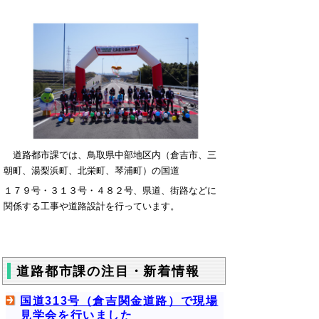
道路都市課では、鳥取県中部地区内（倉吉市、三
朝町、湯梨浜町、北栄町、琴浦町）の国道
１７９号・３１３号・４８２号、県道、街路などに
関係する工事や道路設計を行っています。
道路都市課の注目・新着情報
国道313号（倉吉関金道路）で現場
見学会を行いました