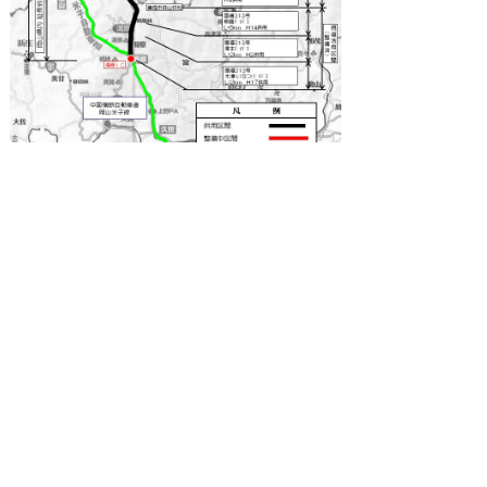
問い合わせ先
道路都市課広域道路担当
電話 ０８５８－２３－３２２５
ファクシミリ ０８５８－２２－００１３
▲ページ上部に戻る