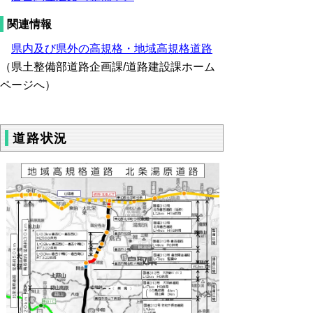
関連情報
県内及び県外の高規格・地域高規格道路
（県土整備部道路企画課/道路建設課ホーム
ページへ）
道路状況