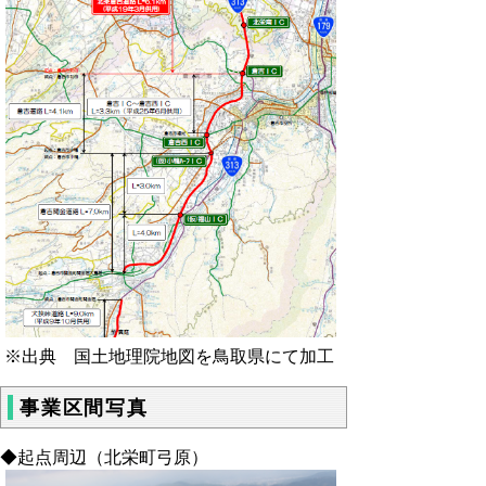
※出典 国土地理院地図を鳥取県にて加工
事業区間写真
◆起点周辺（北栄町弓原）