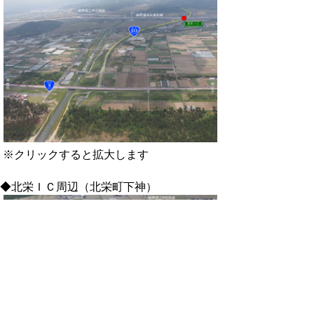
※クリックすると拡大します
◆北栄ＩＣ周辺（北栄町下神）