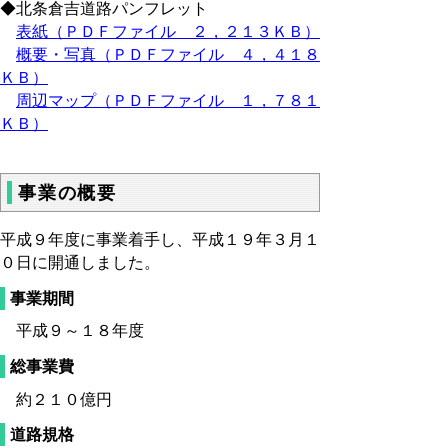
◆北条倉吉道路パンフレット
表紙（ＰＤＦファイル ２，２１３ＫＢ）
概要・写真（ＰＤＦファイル ４，４１８
ＫＢ）
周辺マップ（ＰＤＦファイル １，７８１
ＫＢ）
事業の概要
平成９年度に事業着手し、平成１９年３月１
０日に開通しました。
事業期間
平成９～１８年度
総事業費
約２１０億円
道路規格