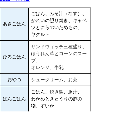
ごはん、みそ汁（なす）、
かれいの照り焼き、キャベ
あさごはん
ツとにらのいためもの、
ヤクルト
サンドウィッチ三種盛り、
ほうれん草とコーンのスー
ひるごはん
プ、
オレンジ、牛乳
おやつ
シュークリーム、お茶
ごはん、焼き鳥、豚汁、
ばんごはん
わかめときゅうりの酢の
物、すいか
▲ページ上部に戻る