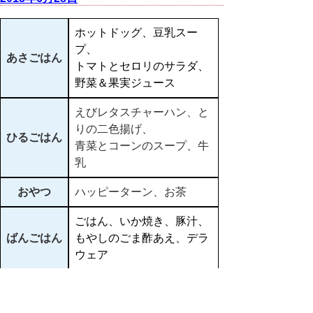
ホットドッグ、豆乳スー
プ、
あさごはん
トマトとセロリのサラダ、
野菜＆果実ジュース
えびレタスチャーハン、と
りの二色揚げ、
ひるごはん
青菜とコーンのスープ、牛
乳
おやつ
ハッピーターン、お茶
ごはん、いか焼き、豚汁、
ばんごはん
もやしのごま酢あえ、デラ
ウェア
▲ページ上部に戻る