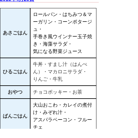
ロールパン・はちみつ＆マ
ーガリン・コーンポタージ
ュ・
あさごはん
手巻き風ウインナー玉子焼
き・海藻サラダ・
気になる野菜ジュース
牛丼・すまし汁（はんぺ
ひるごはん
ん）・マカロニサラダ・
りんご・牛乳
おやつ
チョコポッキー・お茶
大山おこわ・カレイの煮付
け・みぞれ汁・
ばんごはん
アスパラベーコン・フルー
チェ