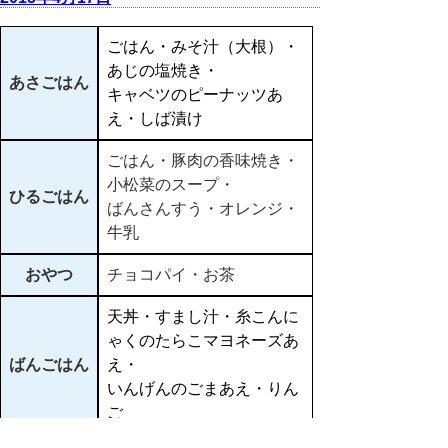
ごはん・みそ汁（大根）・
あじの塩焼き・
あさごはん
キャベツのピーナッツあ
え・しば漬け
ごはん・豚肉の香味焼き・
小松菜のスープ・
ひるごはん
ばんさんすう・オレンジ・
牛乳
おやつ
チョコパイ・お茶
天丼・すまし汁・糸こんに
ゃくのたらこマヨネーズあ
ばんごはん
え・
いんげんのごまあえ・りん
ご