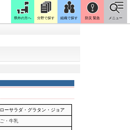
県外の方へ
分野で探す
組織で探す
防災 緊急
メニュー
ローサラダ・グラタン・ジョア
ご・牛乳