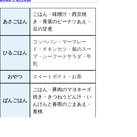
ごはん・味噌汁・西京焼
あさごはん
き・青菜のピーナツあえ・
豆の甘煮
コッペパン・マーマレー
ド・チキンカツ・蕪のスー
ひるごはん
プ・シーフードサラダ・牛
乳
おやつ
スイートポテト・お茶
ごはん・豚肉のマヨネーズ
焼き・きつねうどん汁・い
ばんごはん
んげんと春雨のごまあえ・
黄桃
▲ページ上部に戻る