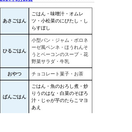
ごはん・味噌汁・オムレ
あさごはん
ツ・小松菜のにびたし・し
らすぼし
小型パン・ジャム・ボロネ
ーゼ風ペンネ・ほうれんそ
ひるごはん
うとベーコンのスープ・花
野菜サラダ・牛乳
おやつ
チョコレート菓子・お茶
ごはん・魚のおろし煮・炒
りうのはな・白菜のそぼろ
ばんごはん
汁・じゃが芋のたらこマヨ
あえ
▲ページ上部に戻る