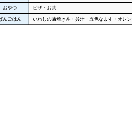
おやつ
ピザ・お茶
ばんごはん
いわしの蒲焼き丼・呉汁・五色なます・オレン