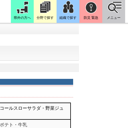
県外の方へ
分野で探す
組織で探す
防災 緊急
メニュー
コールスローサラダ・野菜ジュ
ポテト・牛乳