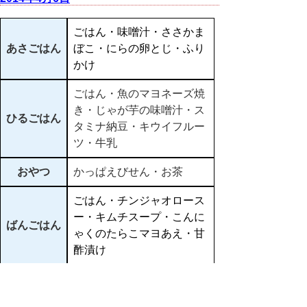
ごはん・味噌汁・ささかま
あさごはん
ぼこ・にらの卵とじ・ふり
かけ
ごはん・魚のマヨネーズ焼
き・じゃが芋の味噌汁・ス
ひるごはん
タミナ納豆・キウイフルー
ツ・牛乳
おやつ
かっぱえびせん・お茶
ごはん・チンジャオロース
ー・キムチスープ・こんに
ばんごはん
ゃくのたらこマヨあえ・甘
酢漬け
▲ページ上部に戻る