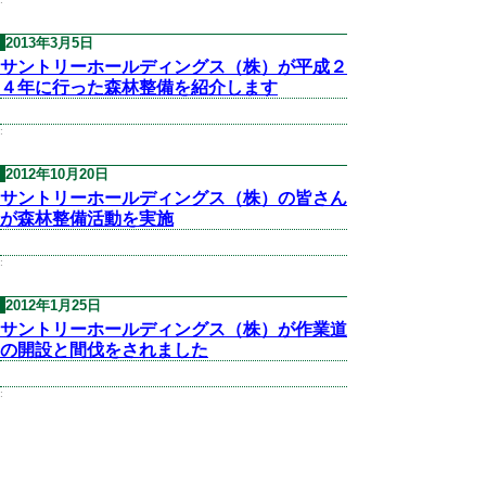
2013年3月5日
サントリーホールディングス（株）が平成２
４年に行った森林整備を紹介します
:
2012年10月20日
サントリーホールディングス（株）の皆さん
が森林整備活動を実施
:
2012年1月25日
サントリーホールディングス（株）が作業道
の開設と間伐をされました
:
2011年10月29日
サントリーホールディングス（株）の皆さん
が江府町御机で平成２３年度の森林整備活動