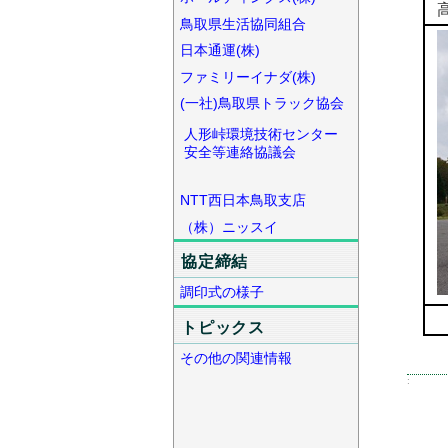
鳥取県生活協同組合
日本通運(株)
ファミリーイナダ(株)
(一社)鳥取県トラック協会
人形峠環境技術センター
安全等連絡協議会
NTT西日本鳥取支店
（株）ニッスイ
協定締結
調印式の様子
1
トピックス
その他の関連情報
: