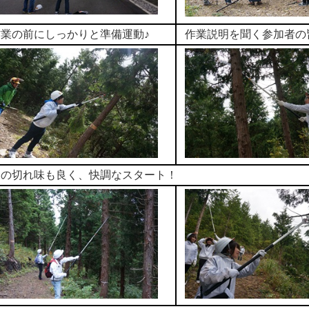
作業の前にしっかりと準備運動♪
作業説明を聞く参加者の
刃の切れ味も良く、快調なスタート！