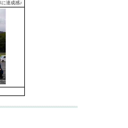
に達成感♪