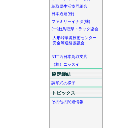
鳥取県生活協同組合
日本通運(株)
ファミリーイナダ(株)
(一社)鳥取県トラック協会
人形峠環境技術センター
安全等連絡協議会
NTT西日本鳥取支店
（株）ニッスイ
協定締結
調印式の様子
トピックス
その他の関連情報