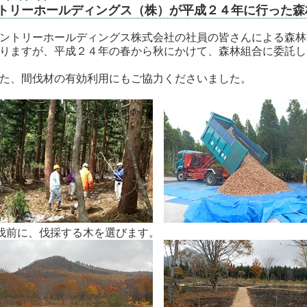
トリーホールディングス（株）が平成２４年に行った森
トリーホールディングス株式会社の社員の皆さんによる森林
りますが、平成２４年の春から秋にかけて、森林組合に委託し
た、間伐材の有効利用にもご協力くださいました。
伐前に、伐採する木を選びます。