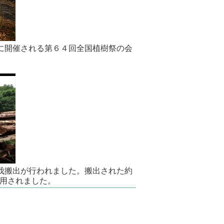
に開催される第６４回全国植樹祭の会
伐搬出が行われました。搬出された約
用されました。