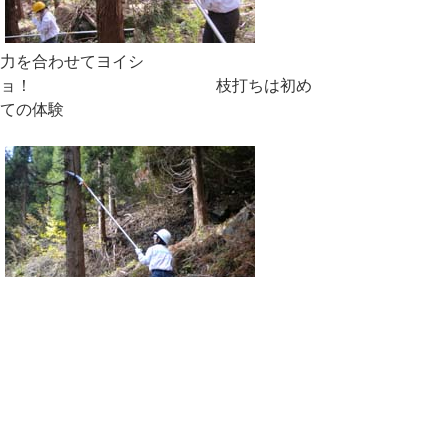
力を合わせてヨイシ
ョ！ 枝打ちは初め
ての体験