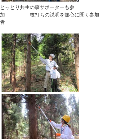
とっとり共生の森サポーターも参
加 枝打ちの説明を熱心に聞く参加
者