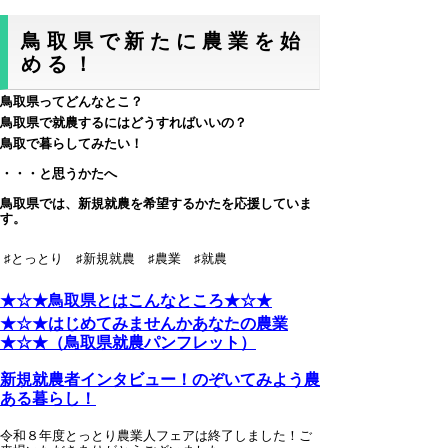
鳥取県で新たに農業を始
める！
鳥取県ってどんなとこ？
鳥取県で就農するにはどうすればいいの？
鳥取で暮らしてみたい！
・・・と思うかたへ
鳥取県では、新規就農を希望するかたを応援していま
す。
♯とっとり ♯新規就農 ♯農業 ♯就農
★☆★鳥取県とはこんなところ★☆★
★☆★はじめてみませんかあなたの農業
★☆★（鳥取県就農パンフレット）
新規就農者インタビュー！のぞいてみよう農
ある暮らし！
令和８年度とっとり農業人フェアは終了しました！ご