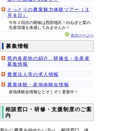
とっとりの農業魅力体験ツアー（３
月８日）
今年２回目の開催は西部地区！白ねぎと梨の
生産現場を体感してみませんか！
次のページへ
募集情報
県内各産地の紹介、研修生・生産者
募集情報
農業法人等の求人情報
農業体験・産地体験会情報
産地体験会情報などぞくぞく更新中！
相談窓口・研修・支援制度のご案
内
新たに農業を始めたい方へ、相談窓口、体